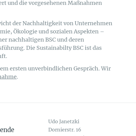
ptiert und die vorgesehenen Maßnahmen
icht der Nachhaltigkeit von Unternehmen
mie, Ökologie und sozialen Aspekten –
einer nachhaltigen BSC und deren
ührung. Die Sustainabilty BSC ist das
ft.
inem ersten unverbindlichen Gespräch. Wir
fnahme
.
Udo Janetzki
tende
Dornierstr. 16