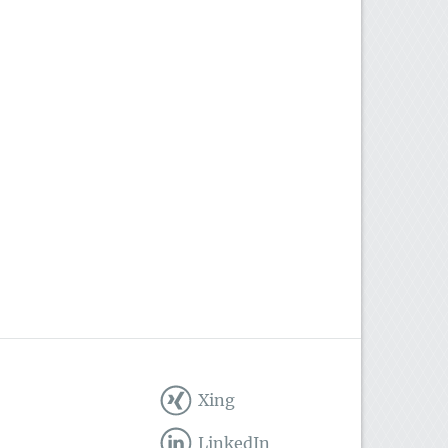
Xing
LinkedIn