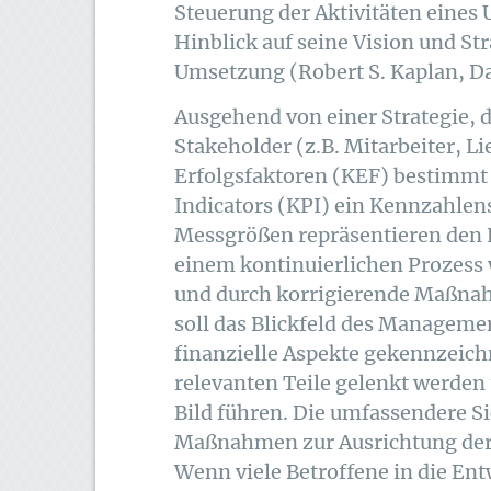
Steuerung der Aktivitäten eines
Hinblick auf seine Vision und St
Umsetzung (Robert S. Kaplan, Dav
Ausgehend von einer Strategie, 
Stakeholder (z.B. Mitarbeiter, L
Erfolgsfaktoren (KEF) bestimmt
Indicators (KPI) ein Kennzahlens
Messgrößen repräsentieren den E
einem kontinuierlichen Prozess 
und durch korrigierende Maßnah
soll das Blickfeld des Managemen
finanzielle Aspekte gekennzeich
relevanten Teile gelenkt werde
Bild führen. Die umfassendere S
Maßnahmen zur Ausrichtung der 
Wenn viele Betroffene in die En