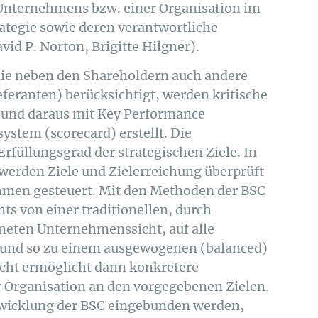
 Unternehmens bzw. einer Organisation im
rategie sowie deren verantwortliche
id P. Norton, Brigitte Hilgner).
die neben den Shareholdern auch andere
ieferanten) berücksichtigt, werden kritische
 und daraus mit Key Performance
ystem (scorecard) erstellt. Die
rfüllungsgrad der strategischen Ziele. In
werden Ziele und Zielerreichung überprüft
men gesteuert. Mit den Methoden der BSC
ts von einer traditionellen, durch
neten Unternehmenssicht, auf alle
n und so zu einem ausgewogenen (balanced)
icht ermöglicht dann konkretere
Organisation an den vorgegebenen Zielen.
twicklung der BSC eingebunden werden,