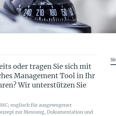
St
eits oder tragen Sie sich mit
ches Management Tool in Ihr
ren? Wir unterstützen Sie
BSC; englisch für ausgewogener
Konzept zur Messung, Dokumentation und