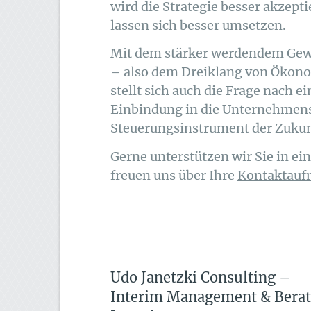
wird die Strategie besser akze
lassen sich besser umsetzen.
Mit dem stärker werdendem Gew
– also dem Dreiklang von Ökono
stellt sich auch die Frage nach 
Einbindung in die Unternehmensf
Steuerungsinstrument der Zukun
Gerne unterstützen wir Sie in e
freuen uns über Ihre
Kontaktau
Udo Janetzki Consulting –
Interim Management & Bera