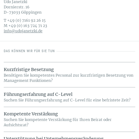
Udo Janetzki
Dornierstr. 16
D-73033 Göppingen
T +49 (0) 7161 92 26 15
M +49 (0) 163 724 71 23
info@udojanetzki.de
DAS KÖNNEN WIR FÜR SIE TUN
Kurzfristige Besetzung
Benötigen Sie kompetentes Personal zur kurzfristigen Besetzung von
Management Funktionen?
Führungserfahrung auf C-Level
Suchen Sie Führungserfahrung auf C-Level für eine befristete Zeit?
Kompetente Verstärkung
Suchen Sie kompetente Verstärkung für Ihren Beirat oder
Aufsichtsrat?
Unterstützung bei Unternehmensveränderung