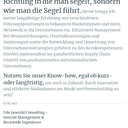
Richtung in die man segelt, sondern
wie man die Segel führt.
Gerne bringe ich
meine langjährige Erfahrung aus verschiedenen
Führungspositionen in bekannten Markenfirmen und mein
Netzwerk in Ihr Unternehmen ein. Effizientes Management
bei Neuausrichtungen, Umstrukturierungen und
Sanierungen sowie die Entwicklung und Umsetzung von
Unternehmensstrategien gehören zu den Kernkompetenzen.
Hierbei insbesondere im ganzheitlichen Supply Chain
Umfeld von produzierenden mittelständischen
Unternehmen.
Nutzen Sie unser Know-how, egal ob kurz-
oder langfristig,
um auch in Zukunft durch innovative
und effektive Maßnahmen am Markt wettbewerbsfähig zu
sein!
KONTAKT
Udo Janetzki Consulting –
Interim Management &
Beratende Ingenieure